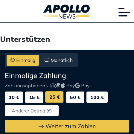
Unterstützen
Einmalig
Monatlich
Einmalige Zahlung
Zahlungsoptionen:
Pay
Pay
25 €
10 €
15 €
50 €
100 €
Weiter zum Zahlen