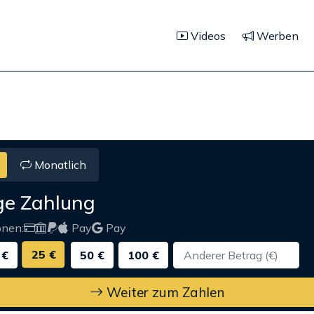
Videos
Werben
Monatlich
ge Zahlung
onen:
Pay
Pay
25 €
 €
50 €
100 €
Weiter zum Zahlen