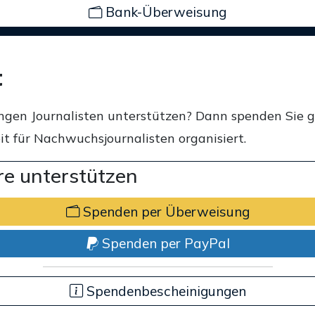
Bank-Überweisung
t
ngen Journalisten unterstützen? Dann spenden Sie 
t für Nachwuchsjournalisten organisiert.
e unterstützen
Spenden per Überweisung
Spenden per PayPal
Spendenbescheinigungen