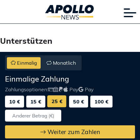
Unterstützen
Einmalig
Monatlich
Einmalige Zahlung
Zahlungsoptionen:
Pay
Pay
25 €
10 €
15 €
50 €
100 €
Weiter zum Zahlen