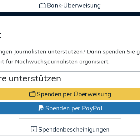
Bank-Überweisung
t
ngen Journalisten unterstützen? Dann spenden Sie 
t für Nachwuchsjournalisten organisiert.
e unterstützen
Spenden per Überweisung
Spenden per PayPal
Spendenbescheinigungen