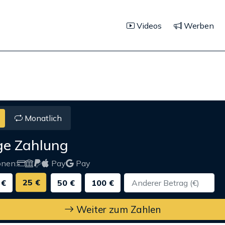
Videos
Werben
Monatlich
ge Zahlung
onen:
Pay
Pay
25 €
 €
50 €
100 €
Weiter zum Zahlen