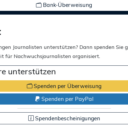
Bank-Überweisung
t
ngen Journalisten unterstützen? Dann spenden Sie 
t für Nachwuchsjournalisten organisiert.
e unterstützen
Spenden per Überweisung
Spenden per PayPal
Spendenbescheinigungen