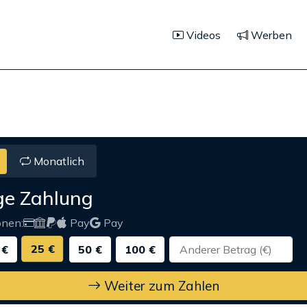
Videos
Werben
Monatlich
ge Zahlung
onen:
Pay
Pay
25 €
 €
50 €
100 €
Weiter zum Zahlen