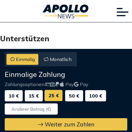
Unterstützen
Einmalig
Monatlich
Einmalige Zahlung
Zahlungsoptionen:
Pay
Pay
25 €
10 €
15 €
50 €
100 €
Weiter zum Zahlen