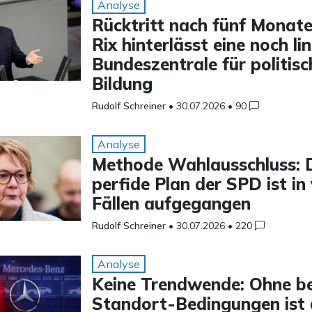
Analyse
Rücktritt nach fünf Monat
Rix hinterlässt eine noch li
Bundeszentrale für politisc
Bildung
Rudolf Schreiner
•
30.07.2026
•
90
Analyse
Methode Wahlausschluss: 
perfide Plan der SPD ist in 
Fällen aufgegangen
Rudolf Schreiner
•
30.07.2026
•
220
Analyse
Keine Trendwende: Ohne b
Standort-Bedingungen ist