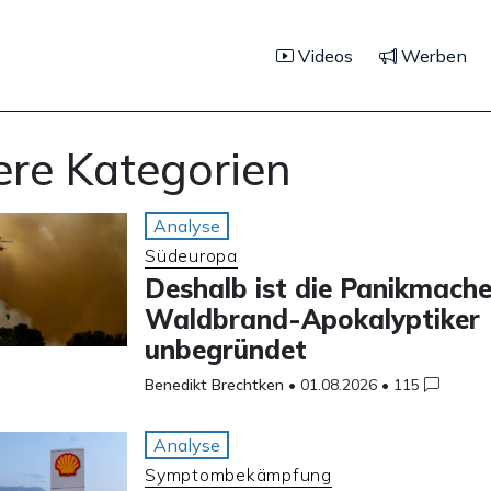
Videos
Werben
ere Kategorien
Analyse
Südeuropa
Deshalb ist die Panikmache
Waldbrand-Apokalyptiker
unbegründet
Benedikt Brechtken
•
01.08.2026
•
115
Analyse
Symptombekämpfung