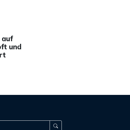
 auf
ft und
rt