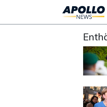
Enthä