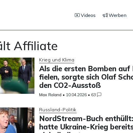
Videos
Werben
lt Affiliate
Krieg und Klima
Als die ersten Bomben auf
fielen, sorgte sich Olaf Sc
den CO2-Ausstoß
Max Roland
•
10.04.2026
•
63
Russland-Politik
NordStream-Buch enthüllt:
hatte Ukraine-Krieg bereit